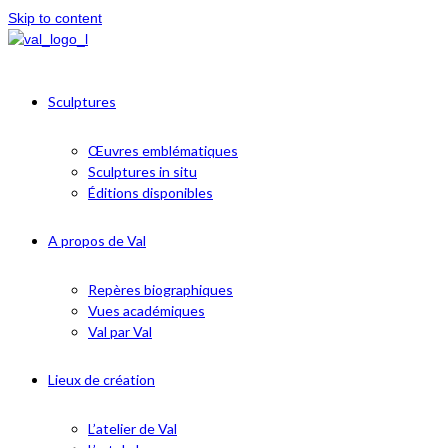
Skip to content
Sculptures
Œuvres emblématiques
Sculptures in situ
Éditions disponibles
A propos de Val
Repères biographiques
Vues académiques
Val par Val
Lieux de création
L’atelier de Val